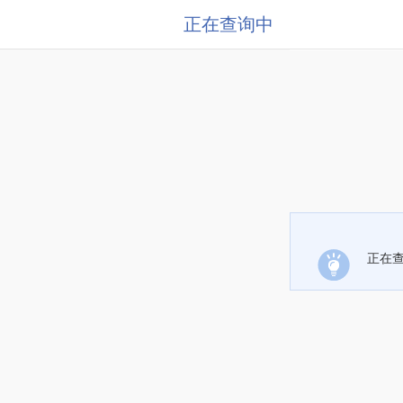
正在查询中
正在