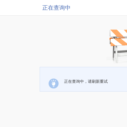
正在查询中
正在查询中，请刷新重试